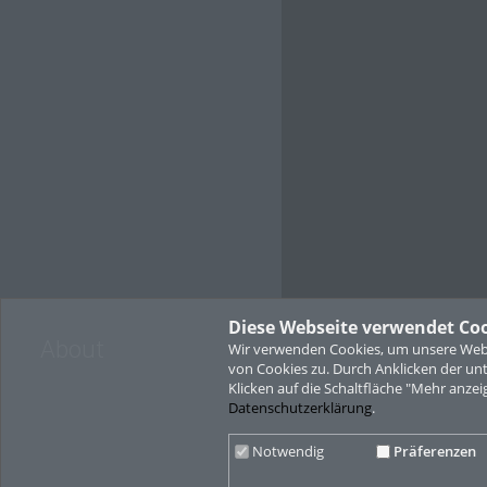
Diese Webseite verwendet Co
About
Wir verwenden Cookies, um unsere Websi
von Cookies zu. Durch Anklicken der u
Klicken auf die Schaltfläche "Mehr anzei
Datenschutzerklärung
.
Notwendig
Präferenzen