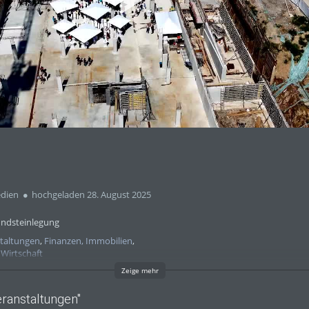
abs
dien
hochgeladen 28. August 2025
undsteinlegung
taltungen
,
Finanzen, Immobilien
,
,
Wirtschaft
Zeige mehr
ranstaltungen"