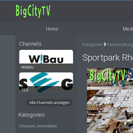
Home
Medi
Channels
Kategorien
Veranstaltun
Sportpark Rh
WIBAU
SEG
Alle Channels anzeigen
Kategorien
Finanzen, Immobilien