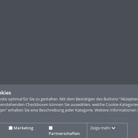
okies
Legal Info
te optimal für Sie zu gestalten. Mit dem Bestätigen des Buttons "Akzepti
ntenstehenden Checkboxen können Sie auswählen, welche Cookie-Kategorien
Nutzungsbedin
gen" erhalten Sie eine Beschreibung jeder Kategorie. Weitere Informationen 
Datenschutzbe
Impressum
Cookie-Zustim
Marketing
Zeige mehr
Partnerschaften