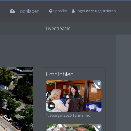
Hochladen
Login
oder
Registrieren
Sprache
Livestreams
Empfohlen
deo
1. Spargel 2026 Tannenhof