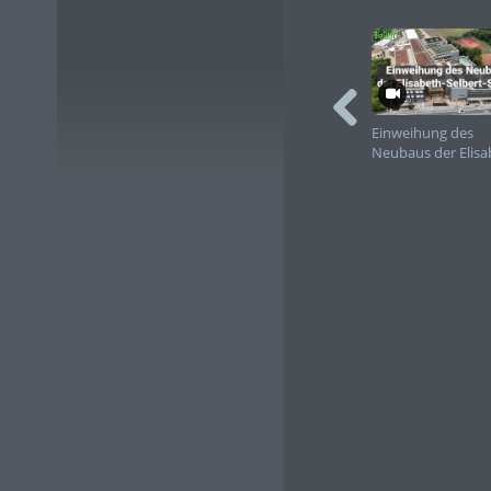
Einweihung des
Neubaus der Elisa
Selbert-Schule