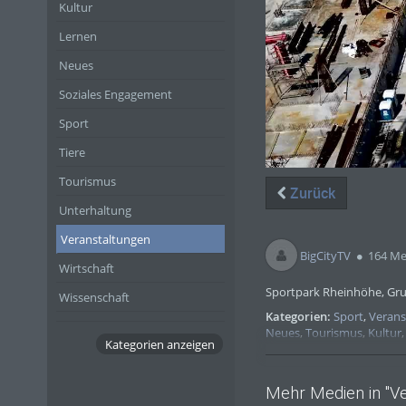
Kultur
Lernen
Neues
Soziales Engagement
Sport
Tiere
Tourismus
Zurück
Unterhaltung
Veranstaltungen
BigCityTV
164 Me
Wirtschaft
Sportpark Rheinhöhe, Gr
Wissenschaft
Kategorien:
Sport
,
Verans
Neues
,
Tourismus
,
Kultur
Kategorien anzeigen
Mehr Medien in "Ve