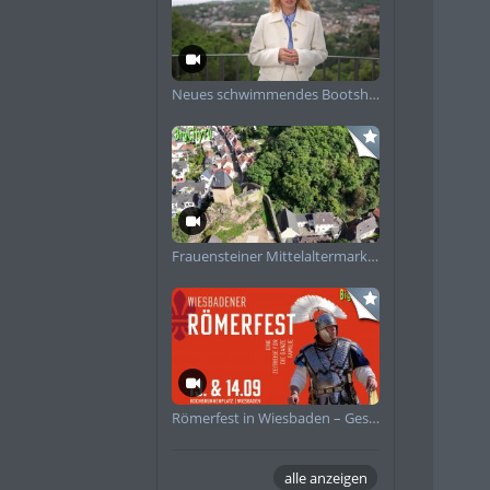
Neues schwimmendes Bootshaus in Schierstein angekommen
Frauensteiner Mittelaltermarkt Impressionen 2025
Römerfest in Wiesbaden – Geschichte zum Anfassen
alle anzeigen