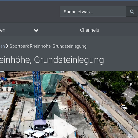
Suche etwas ...
en
Channels
gen
Sportpark Rheinhöhe, Grundsteinlegung
einhöhe, Grundsteinlegung
Vi