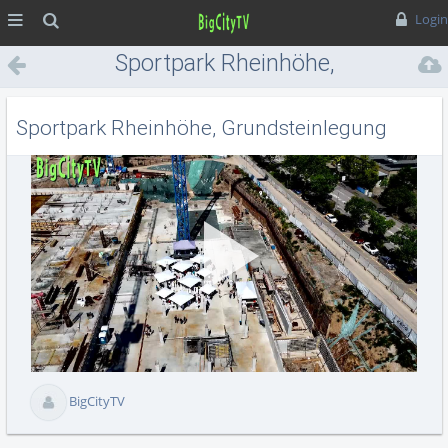
MENÜ
Suche
Login
Sportpark Rheinhöhe,
Grundsteinlegung
Sportpark Rheinhöhe, Grundsteinlegung
Vid
abs
BigCityTV