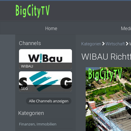
Home
Medi
Channels
Kategorien
Wirtschaft
W
WIBAU Richtf
WIBAU
SEG
Alle Channels anzeigen
Kategorien
Finanzen, Immobilien