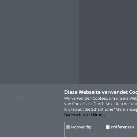
Diese Webseite verwendet Co
About
Wir verwenden Cookies, um unsere Websi
von Cookies zu. Durch Anklicken der u
Klicken auf die Schaltfläche "Mehr anzei
Datenschutzerklärung
.
Notwendig
Präferenzen