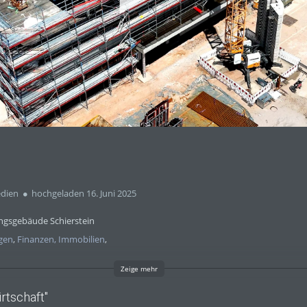
abs
dien
hochgeladen 16. Juni 2025
ngsgebäude Schierstein
gen
,
Finanzen, Immobilien
,
Zeige mehr
rtschaft"