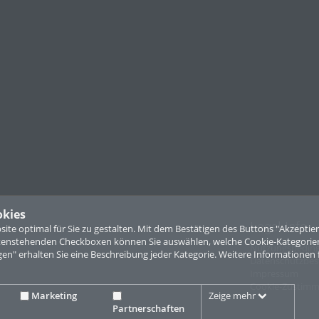
okies
Legal Info
te optimal für Sie zu gestalten. Mit dem Bestätigen des Buttons "Akzepti
ntenstehenden Checkboxen können Sie auswählen, welche Cookie-Kategorien
Nutzungsbedin
gen" erhalten Sie eine Beschreibung jeder Kategorie. Weitere Informationen 
Datenschutzbe
Impressum
Cookie-Zustim
Marketing
Zeige mehr
Partnerschaften