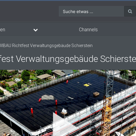
Suche etwas ...
en
Channels
IBAU Richtfest Verwaltungsgebäude Schierstein
est Verwaltungsgebäude Schierste
Vi