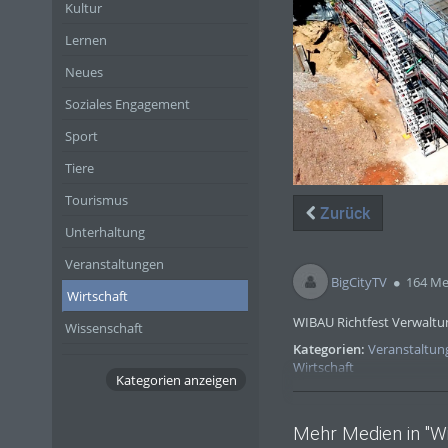
Kultur
Lernen
Neues
Soziales Engagement
Sport
Tiere
Tourismus
Zurück
Unterhaltung
Veranstaltungen
BigCityTV
164 Me
Wirtschaft
WIBAU Richtfest Verwaltu
Wissenschaft
Kategorien:
Veranstaltun
Wirtschaft
Kategorien anzeigen
Mehr Medien in "Wi