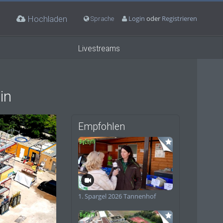
Hochladen
Login
oder
Registrieren
Sprache
Livestreams
in
Empfohlen
deo
1. Spargel 2026 Tannenhof