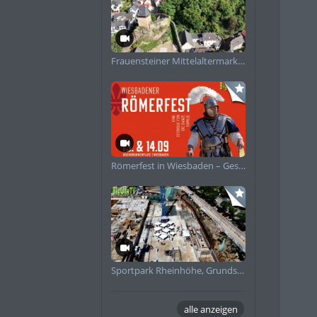
Frauensteiner Mittelaltermarkt Impressionen 2025
Römerfest in Wiesbaden – Geschichte zum Anfassen
Sportpark Rheinhöhe, Grundsteinlegung
alle anzeigen