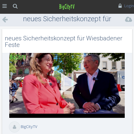
MENÜ
Suche
Login
neues Sicherheitskonzept für
Wiesbadener Feste
neues Sicherheitskonzept für Wiesbadener
Feste
Vid
BigCityTV