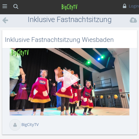
MENÜ
Suche
Login
Inklusive Fastnachtsitzung
Wiesbaden
Inklusive Fastnachtsitzung Wiesbaden
Vid
abs
BigCityTV