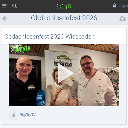
MENÜ
Suche
Login
Obdachlosenfest 2026
Wiesbaden
Obdachlosenfest 2026 Wiesbaden
Vid
abs
BigCityTV