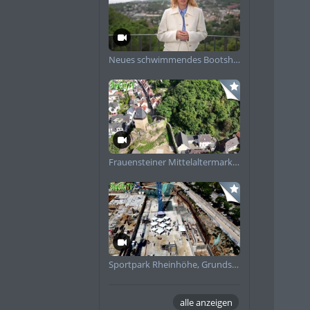
Neues schwimmendes Bootshaus in Schierstein angekommen
Frauensteiner Mittelaltermarkt Impressionen 2025
Sportpark Rheinhöhe, Grundsteinlegung
alle anzeigen