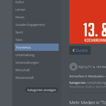
Kultur
Lernen
Neues
Soziales Engagement
Sport
Tiere
Tourismus
Zurück
Unterhaltung
Veranstaltungen
BigCityTV
164 Me
Wirtschaft
Römerfest in Wiesbaden –
Wissenschaft
Kategorien:
Unterhaltun
Tourismus
,
Kultur
,
Wirtsch
Kategorien anzeigen
Mehr Medien in "T