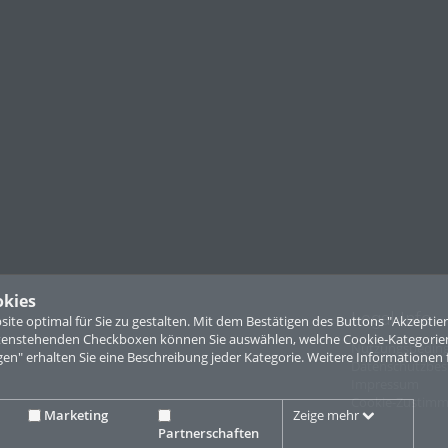
okies
Legal Info
te optimal für Sie zu gestalten. Mit dem Bestätigen des Buttons "Akzepti
ntenstehenden Checkboxen können Sie auswählen, welche Cookie-Kategorien
Nutzungsbedin
gen" erhalten Sie eine Beschreibung jeder Kategorie. Weitere Informationen 
Datenschutzbe
Impressum
Cookie-Zustim
Marketing
Zeige mehr
Partnerschaften