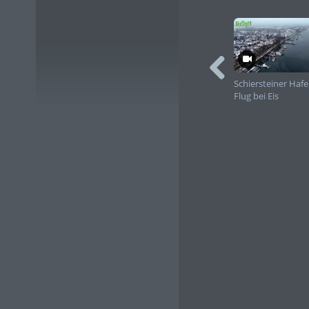
Schiersteiner Haf
Flug bei Eis