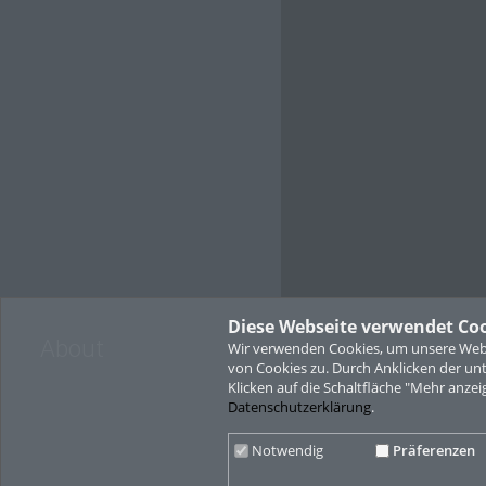
Diese Webseite verwendet Co
About
Wir verwenden Cookies, um unsere Websi
von Cookies zu. Durch Anklicken der u
Klicken auf die Schaltfläche "Mehr anzei
Datenschutzerklärung
.
Notwendig
Präferenzen