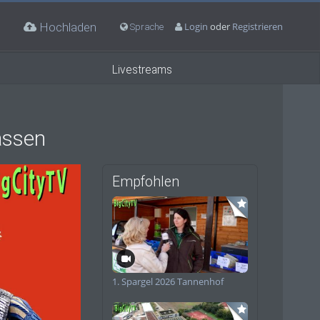
Hochladen
Login
oder
Registrieren
Sprache
Livestreams
assen
Empfohlen
deo
1. Spargel 2026 Tannenhof