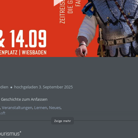
abs
dien
hochgeladen 3. September 2025
 Geschichte zum Anfassen
g
,
Veranstaltungen
,
Lernen
,
Neues
,
aft
Zeige mehr
ourismus"