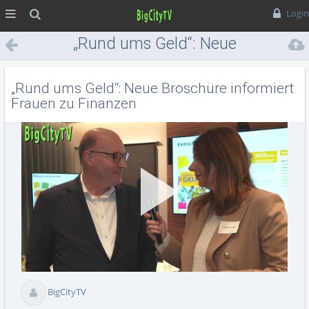
MENÜ
Suche
Login
„Rund ums Geld“: Neue
Broschüre informiert Frauen
zu Finanzen
„Rund ums Geld“: Neue Broschüre informiert
Frauen zu Finanzen
Vid
BigCityTV